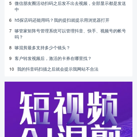
5
微信朋友圈活动扫码之后发不出去视频，全部显示都是发送
中
6
h5探店码还能用吗？我的提扫就提示用浏览器打开
7
哆管家矩阵号管理系统可以管理抖音、快手、视频号的帐号
吗？
8
哆混剪最多支持多少个镜头？
9
客户转发视频后，激活的卡券在哪里找？
10
我的抖音码扫描之后就会提示我网站不合法