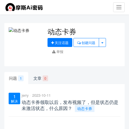
Toggl
navig
动态卡券
关注话题
创建问题
举报
问题
文章
1
0
jerry
2023-10-11
1
解决
动态卡券领取以后，发布视频了，但是状态仍是
未激活状态，什么原因？
动态卡券