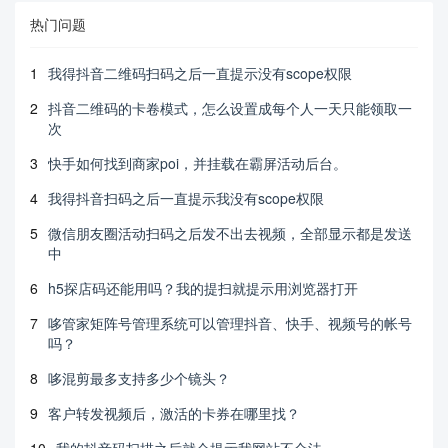
热门问题
1
我得抖音二维码扫码之后一直提示没有scope权限
2
抖音二维码的卡卷模式，怎么设置成每个人一天只能领取一
次
3
快手如何找到商家poi，并挂载在霸屏活动后台。
4
我得抖音扫码之后一直提示我没有scope权限
5
微信朋友圈活动扫码之后发不出去视频，全部显示都是发送
中
6
h5探店码还能用吗？我的提扫就提示用浏览器打开
7
哆管家矩阵号管理系统可以管理抖音、快手、视频号的帐号
吗？
8
哆混剪最多支持多少个镜头？
9
客户转发视频后，激活的卡券在哪里找？